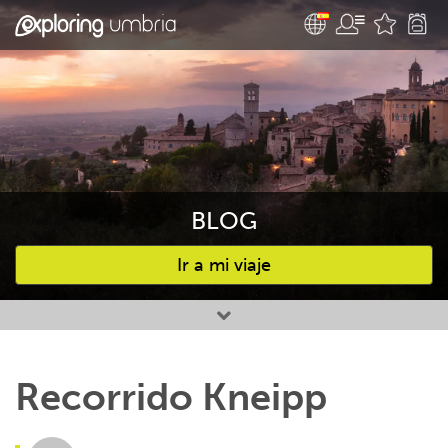
BLOG
Ir a mi viaje
Favourites
Recorrido Kneipp