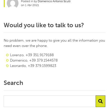
Posted in by
Domenico Antonio Sculli
on 1 Abr 2021
Would you like to talk to us?
No problem, we are happy to give you all the information you
need even over the phone.
Lorenzo, +39 351.9179188
Domenico, +39 379.1544578
Leonardo, +39 379.1599823
Search