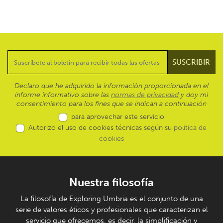
Declaro que he adquirido la información proporcionada en el
informe informativo sobre las
normas de privacidad
y doy mi
consentimiento para los fines que se indican a continuación
para aprovechar este servicio
Autorizo el uso de cookies técnicas según su
política de
cookies
Nuestra filosofía
La filosofía de Exploring Umbria es el conjunto de una
serie de valores éticos y profesionales que caracterizan el
servicio que ofrecemos, es decir, la simplificación y