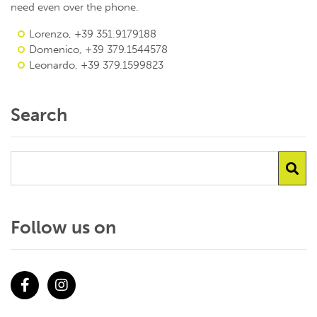
need even over the phone.
Lorenzo, +39 351.9179188
Domenico, +39 379.1544578
Leonardo, +39 379.1599823
Search
Follow us on
Facebook
Instagram