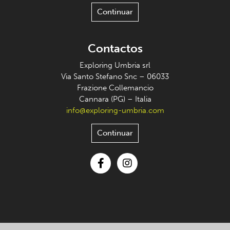
Continuar
Contactos
Exploring Umbria srl
Via Santo Stefano Snc – 06033
Frazione Collemancio
Cannara (PG) – Italia
info@exploring-umbria.com
Continuar
Facebook
Instagram