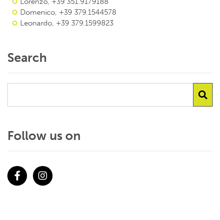
Lorenzo, +39 351.9179188
Domenico, +39 379.1544578
Leonardo, +39 379.1599823
Search
Follow us on
Facebook
Instagram