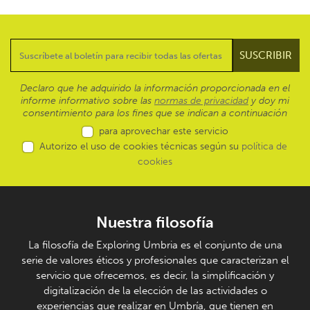
Declaro que he adquirido la información proporcionada en el
informe informativo sobre las
normas de privacidad
y doy mi
consentimiento para los fines que se indican a continuación
para aprovechar este servicio
Autorizo el uso de cookies técnicas según su
política de
cookies
Nuestra filosofía
La filosofía de Exploring Umbria es el conjunto de una
serie de valores éticos y profesionales que caracterizan el
servicio que ofrecemos, es decir, la simplificación y
digitalización de la elección de las actividades o
experiencias que realizar en Umbría, que tienen en