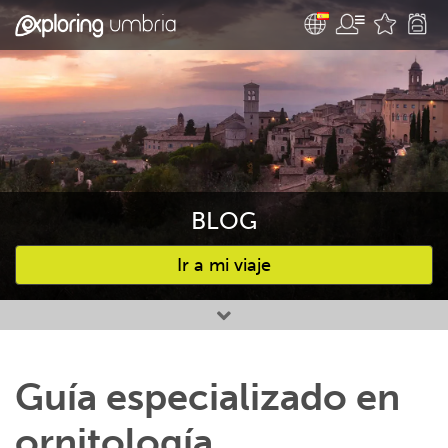
BLOG
Ir a mi viaje
Favourites
Guía especializado en
ornitología