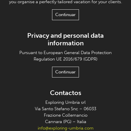
you organise a perfectly tailored vacation for your clients.
Continuar
Privacy and personal data
information
Pursuant to European General Data Protection
Regulation UE 2016/679 (GDPR)
Continuar
Contactos
Exploring Umbria srl
Via Santo Stefano Snc – 06033
Frazione Collemancio
Cannara (PG) – Italia
info@exploring-umbria.com