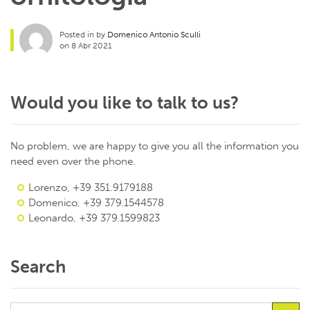
Posted in by
Domenico Antonio Sculli
on 8 Abr 2021
Would you like to talk to us?
No problem, we are happy to give you all the information you
need even over the phone.
Lorenzo, +39 351.9179188
Domenico, +39 379.1544578
Leonardo, +39 379.1599823
Search