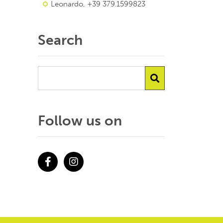
Leonardo, +39 379.1599823
Search
Follow us on
Facebook
Instagram