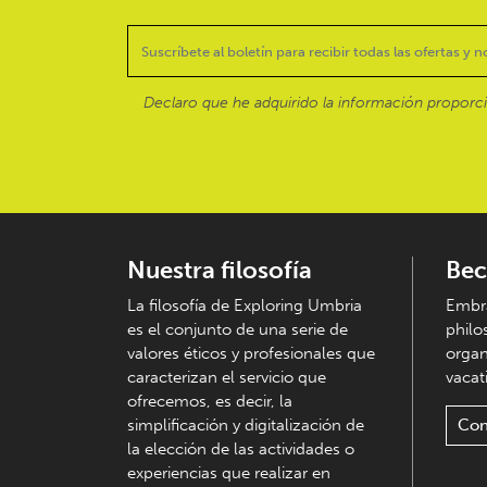
Declaro que he adquirido la información proporc
Nuestra filosofía
Bec
La filosofía de Exploring Umbria
Embra
es el conjunto de una serie de
philo
valores éticos y profesionales que
organ
caracterizan el servicio que
vacati
ofrecemos, es decir, la
simplificación y digitalización de
Con
la elección de las actividades o
experiencias que realizar en