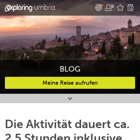
BLOG
Meine Reise aufrufen
Bevorzugte Aktivitäten
Die Aktivität dauert ca.
2,5 Stunden inklusive