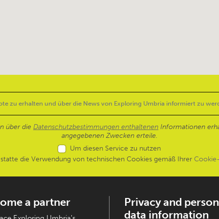
en über die
Datenschutzbestimmungen enthaltenen
Informationen erh
angegebenen Zwecken erteile.
Um diesen Service zu nutzen
estatte die Verwendung von technischen Cookies gemäß Ihrer
Cookie-
ome a partner
Privacy and person
data information
ce Exploring Umbria's