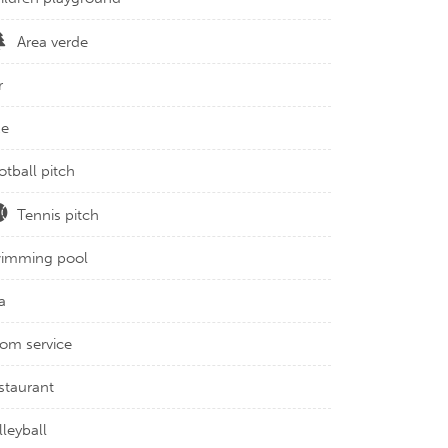
Area verde
r
ke
otball pitch
Tennis pitch
imming pool
a
om service
staurant
lleyball