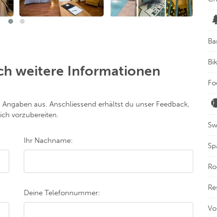
Ba
Bi
ch weitere Informationen
Fo
n Angaben aus. Anschliessend erhältst du unser Feedback,
ch vorzubereiten.
Sw
Ihr Nachname:
Sp
Ro
Re
Deine Telefonnummer:
Vo