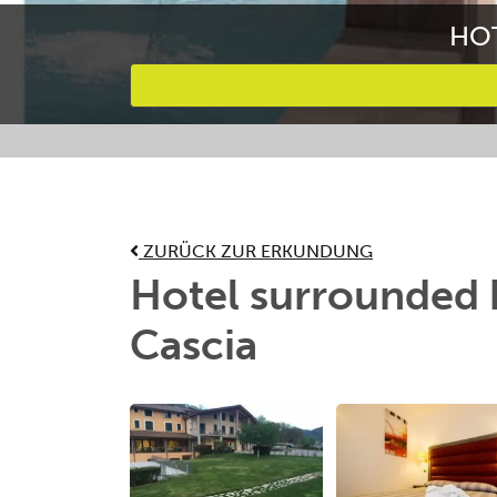
HOT
Bevorzugte Aktivitäten
ZURÜCK ZUR ERKUNDUNG
Hotel surrounded 
Cascia