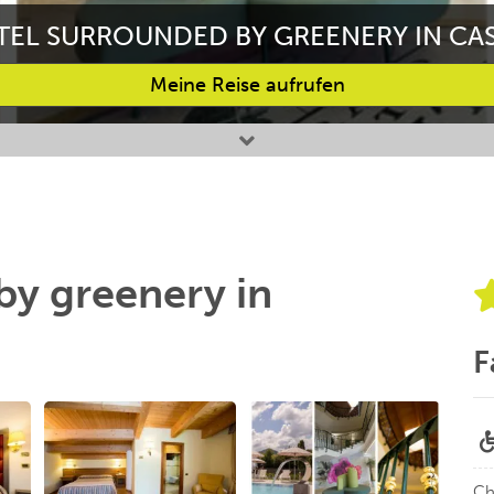
EL SURROUNDED BY GREENERY IN CA
Meine Reise aufrufen
by greenery in
F
Ch