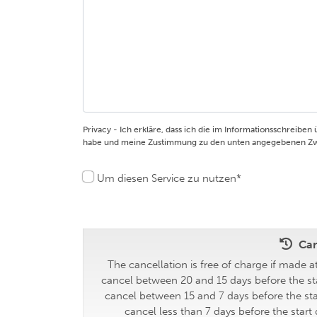
Privacy - Ich erkläre, dass ich die im Informationsschreiben
habe und meine Zustimmung zu den unten angegebenen Zwe
Um diesen Service zu nutzen*
Can
The cancellation is free of charge if made at
cancel between 20 and 15 days before the star
cancel between 15 and 7 days before the star
cancel less than 7 days before the start 