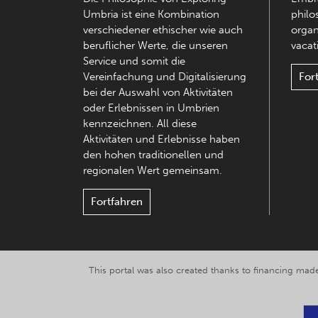
Umbria ist eine Kombination
philo
verschiedener ethischer wie auch
organ
beruflicher Werte, die unseren
vacati
Service und somit die
Vereinfachung und Digitalisierung
For
bei der Auswahl von Aktivitäten
oder Erlebnissen in Umbrien
kennzeichnen. All diese
Aktivitäten und Erlebnisse haben
den hohen traditionellen und
regionalen Wert gemeinsam.
Fortfahren
This portal was also created thanks to financing made