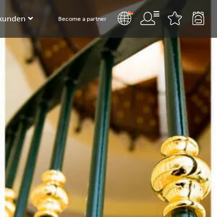
kunden
Become a partner