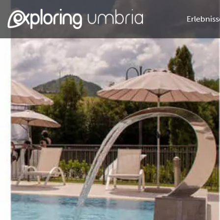
Erlebniss