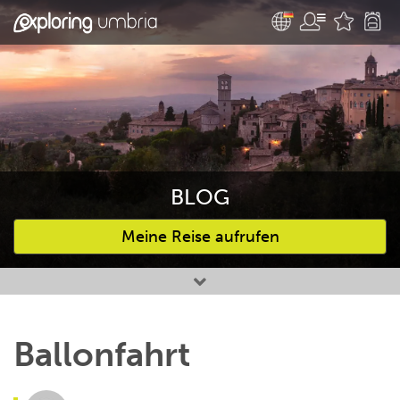
BLOG
Meine Reise aufrufen
Bevorzugte Aktivitäten
Ballonfahrt