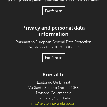
you organise a perfectly tailored vacation for your clients.
Fortfahren
Privacy and personal data
information
Pursuant to European General Data Protection
Regulation UE 2016/679 (GDPR)
Fortfahren
Kontakte
Exploring Umbria srl
Via Santo Stefano Snc – 06033
Frazione Collemancio
Cannara (PG) – Italia
info@exploring-umbria.com