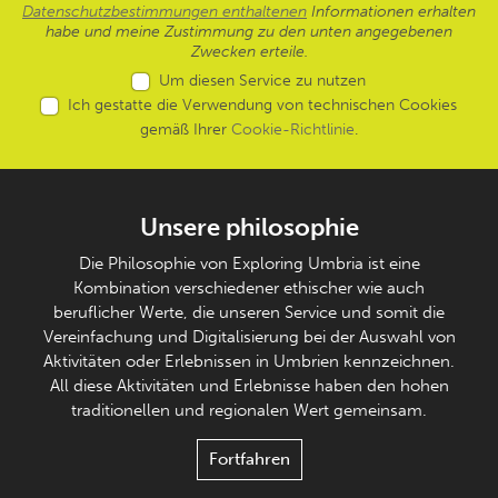
Datenschutzbestimmungen enthaltenen
Informationen erhalten
habe und meine Zustimmung zu den unten angegebenen
Zwecken erteile.
Um diesen Service zu nutzen
Ich gestatte die Verwendung von technischen Cookies
gemäß Ihrer
Cookie-Richtlinie
.
Unsere philosophie
Die Philosophie von Exploring Umbria ist eine
Kombination verschiedener ethischer wie auch
beruflicher Werte, die unseren Service und somit die
Vereinfachung und Digitalisierung bei der Auswahl von
Aktivitäten oder Erlebnissen in Umbrien kennzeichnen.
All diese Aktivitäten und Erlebnisse haben den hohen
traditionellen und regionalen Wert gemeinsam.
Fortfahren