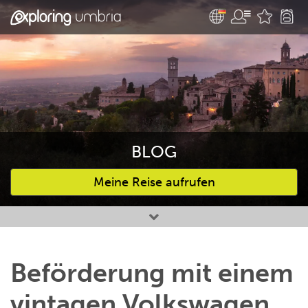
BLOG
Meine Reise aufrufen
Bevorzugte Aktivitäten
Beförderung mit einem
vintagen Volkswagen