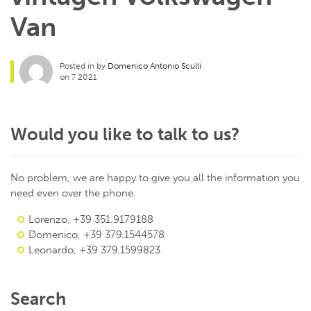
Van
Posted in by
Domenico Antonio Sculli
on 7 2021
Would you like to talk to us?
No problem, we are happy to give you all the information you
need even over the phone.
Lorenzo, +39 351.9179188
Domenico, +39 379.1544578
Leonardo, +39 379.1599823
Search