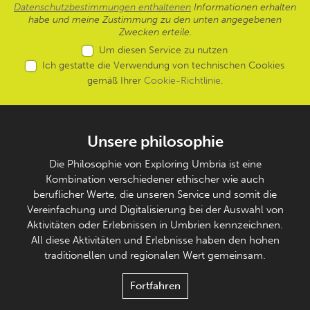
Datenschutzbestimmungen enthaltenen
Informationen erhalten
habe und meine Zustimmung zu den unten angegebenen
Zwecken erteile.
Um diesen Service zu nutzen
Ich gestatte die Verwendung von technischen Cookies
gemäß Ihrer
Cookie-Richtlinie
.
Unsere philosophie
Die Philosophie von Exploring Umbria ist eine
Kombination verschiedener ethischer wie auch
beruflicher Werte, die unseren Service und somit die
Vereinfachung und Digitalisierung bei der Auswahl von
Aktivitäten oder Erlebnissen in Umbrien kennzeichnen.
All diese Aktivitäten und Erlebnisse haben den hohen
traditionellen und regionalen Wert gemeinsam.
Fortfahren