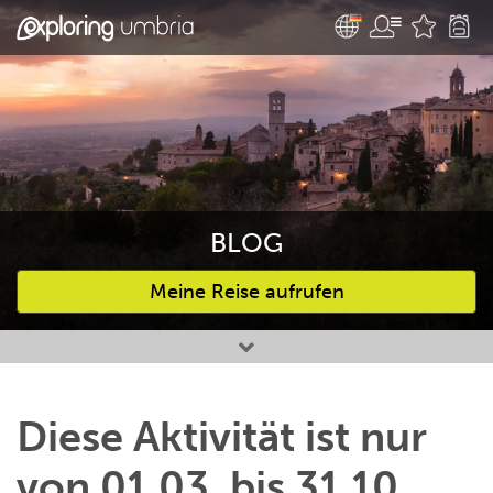
BLOG
Meine Reise aufrufen
Bevorzugte Aktivitäten
Diese Aktivität ist nur
von 01.03. bis 31.10.