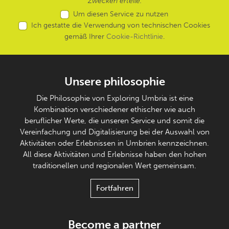
Zwecken erteile.
Um diesen Service zu nutzen
Ich gestatte die Verwendung von technischen Cookies
gemäß Ihrer
Cookie-Richtlinie
.
Unsere philosophie
Die Philosophie von Exploring Umbria ist eine
Kombination verschiedener ethischer wie auch
beruflicher Werte, die unseren Service und somit die
Vereinfachung und Digitalisierung bei der Auswahl von
Aktivitäten oder Erlebnissen in Umbrien kennzeichnen.
All diese Aktivitäten und Erlebnisse haben den hohen
traditionellen und regionalen Wert gemeinsam.
Fortfahren
Become a partner