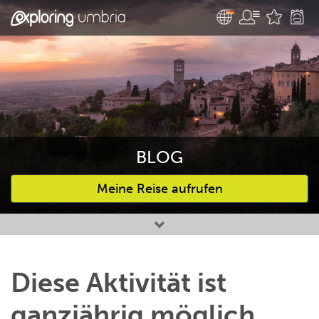
BLOG
Meine Reise aufrufen
Bevorzugte Aktivitäten
Diese Aktivität ist
ganzjährig möglich.