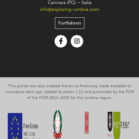
Cannara (PG) – Italia
info@exploring-umbria.com
Fortfahren
Facebook
Instagram
This portal was also created thanks to financing made available to
innovative start-ups, related to action 1.3.1 and promoted by the POR
of the FESR 2014-2020 for the Umbria region.