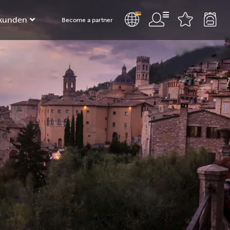
kunden
Become a partner