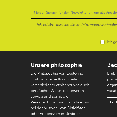
Ich erkläre, dass ich die im Informationsschreib
Ich g
Unsere philosophie
Bec
Die Philosophie von Exploring
Embra
Umbria ist eine Kombination
philo
verschiedener ethischer wie auch
organ
beruflicher Werte, die unseren
vacati
Service und somit die
Vereinfachung und Digitalisierung
For
bei der Auswahl von Aktivitäten
oder Erlebnissen in Umbrien