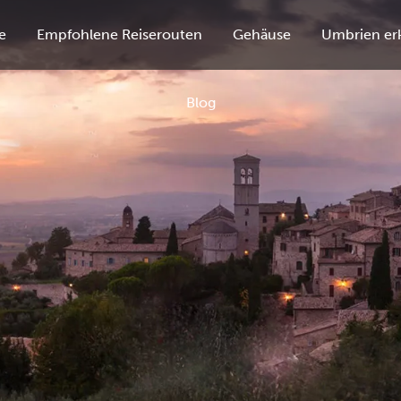
e
Empfohlene Reiserouten
Gehäuse
Umbrien er
Blog