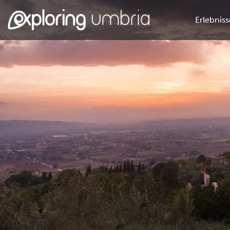
Erlebniss