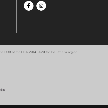
Facebook
Instagram
y the POR of the FESR 2014-2020 for the Umbria region.