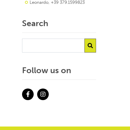
Leonardo, +39 379.1599823
Search
Follow us on
Facebook
Instagram