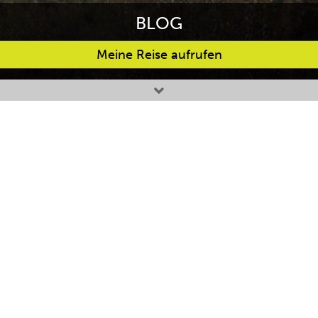
BLOG
Meine Reise aufrufen