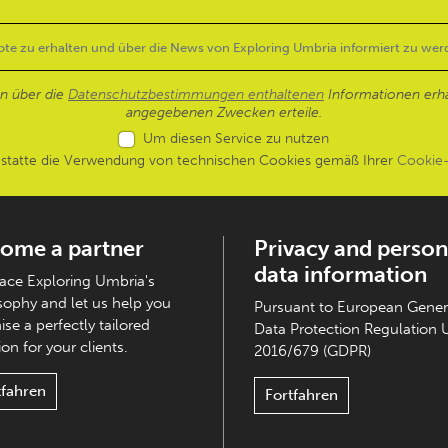
en über die
Datenschutzbestimmungen enthaltenen
Informationen erh
angegebenen Zwecken erteile.
Um diesen Service zu nutzen
estatte die Verwendung von technischen Cookies gemäß Ihrer
Cookie-
ome a partner
Privacy and person
data information
ce Exploring Umbria's
sophy and let us help you
Pursuant to European Gener
ise a perfectly tailored
Data Protection Regulation 
on for your clients.
2016/679 (GDPR)
tfahren
Fortfahren