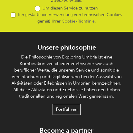
Zwecken erteile.
Um diesen Service zu nutzen
Ich gestatte die Verwendung von technischen Cookies
gemäß Ihrer
Cookie-Richtlinie
.
Unsere philosophie
Die Philosophie von Exploring Umbria ist eine
Kombination verschiedener ethischer wie auch
beruflicher Werte, die unseren Service und somit die
Vereinfachung und Digitalisierung bei der Auswahl von
Aktivitäten oder Erlebnissen in Umbrien kennzeichnen.
All diese Aktivitäten und Erlebnisse haben den hohen
traditionellen und regionalen Wert gemeinsam.
Fortfahren
Become a partner