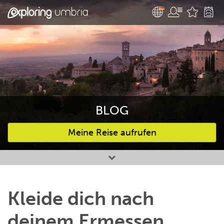
BLOG
Meine Reise aufrufen
Bevorzugte Aktivitäten
Kleide dich nach
deinem Ermessen