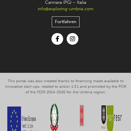
Cannara (PG) – Italia
info@exploring-umbria.com
Fortfahren
Facebook
Instagram
This portal was also created thanks to financing made available to
innovative start-ups, related to action 1.3.1 and promoted by the POR
of the FESR 2014-2020 for the Umbria region.