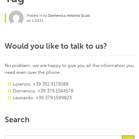
Posted in by
Domenico Antonio Sculli
on 1 2021
Would you like to talk to us?
No problem, we are happy to give you all the information you
need even over the phone.
Lorenzo, +39 351.9179188
Domenico, +39 379.1544578
Leonardo, +39 379.1599823
Search