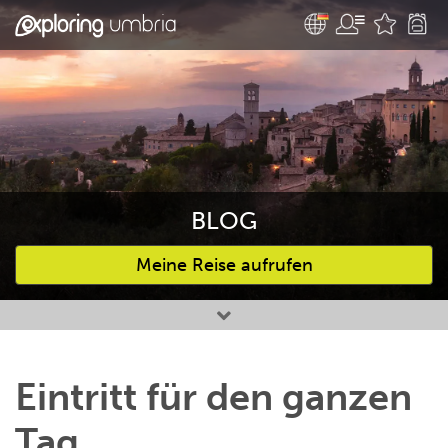
BLOG
Meine Reise aufrufen
Bevorzugte Aktivitäten
Eintritt für den ganzen
Tag