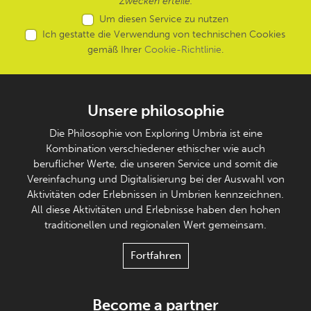
Zwecken erteile.
Um diesen Service zu nutzen
Ich gestatte die Verwendung von technischen Cookies
gemäß Ihrer
Cookie-Richtlinie
.
Unsere philosophie
Die Philosophie von Exploring Umbria ist eine
Kombination verschiedener ethischer wie auch
beruflicher Werte, die unseren Service und somit die
Vereinfachung und Digitalisierung bei der Auswahl von
Aktivitäten oder Erlebnissen in Umbrien kennzeichnen.
All diese Aktivitäten und Erlebnisse haben den hohen
traditionellen und regionalen Wert gemeinsam.
Fortfahren
Become a partner