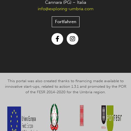
Cannara (PG) – Italia
info@exploring-umbria.com
Fortfahren
Facebook
Instagram
This portal was also created thanks to financing made available to
innovative start-ups, related to action 1.3.1 and promoted by the POR
of the FESR 2014-2020 for the Umbria region.