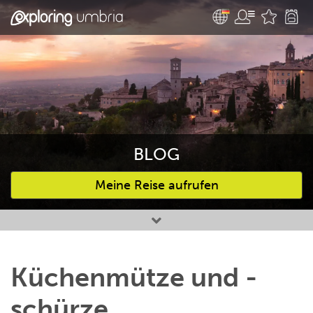
BLOG
Meine Reise aufrufen
Bevorzugte Aktivitäten
Küchenmütze und -
schürze