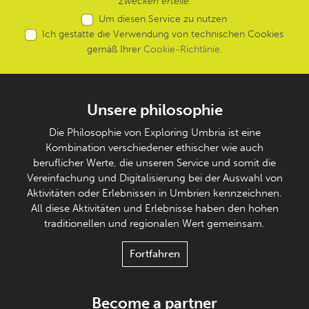
Zwecken erteile.
Um diesen Service zu nutzen
Ich gestatte die Verwendung von technischen Cookies
gemäß Ihrer
Cookie-Richtlinie
.
Unsere philosophie
Die Philosophie von Exploring Umbria ist eine
Kombination verschiedener ethischer wie auch
beruflicher Werte, die unseren Service und somit die
Vereinfachung und Digitalisierung bei der Auswahl von
Aktivitäten oder Erlebnissen in Umbrien kennzeichnen.
All diese Aktivitäten und Erlebnisse haben den hohen
traditionellen und regionalen Wert gemeinsam.
Fortfahren
Become a partner