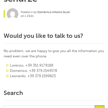
Posted in by
Domenico Antonio Sculli
on 1 2021
Would you like to talk to us?
No problem, we are happy to give you all the information you
need even over the phone.
Lorenzo, +39 351.9179188
Domenico, +39 379.1544578
Leonardo, +39 379.1599823
Search