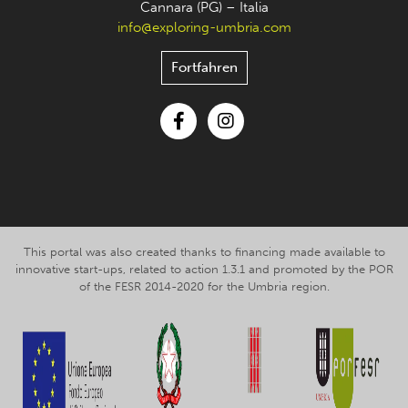
Cannara (PG) – Italia
info@exploring-umbria.com
Fortfahren
Facebook
Instagram
This portal was also created thanks to financing made available to
innovative start-ups, related to action 1.3.1 and promoted by the POR
of the FESR 2014-2020 for the Umbria region.