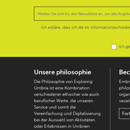
Ich erkläre, dass ich die im Informationsschreib
Ich g
Unsere philosophie
Bec
Die Philosophie von Exploring
Embra
Umbria ist eine Kombination
philo
verschiedener ethischer wie auch
organ
beruflicher Werte, die unseren
vacati
Service und somit die
Vereinfachung und Digitalisierung
For
bei der Auswahl von Aktivitäten
oder Erlebnissen in Umbrien