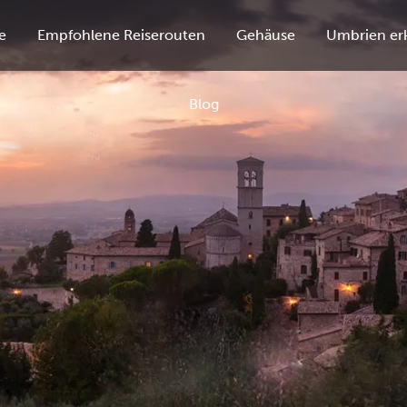
e
Empfohlene Reiserouten
Gehäuse
Umbrien er
Blog