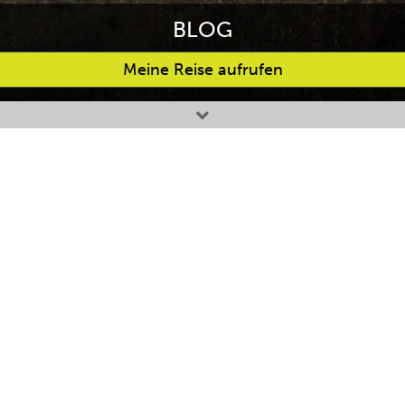
BLOG
Meine Reise aufrufen