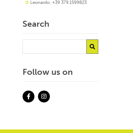
Leonardo, +39 379.1599823
Search
Follow us on
Facebook
Instagram