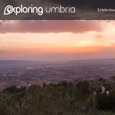
Erlebniss