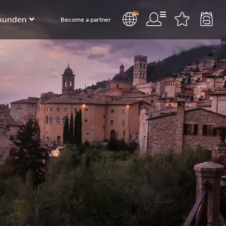
kunden
Become a partner