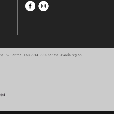
Facebook
Instagram
y the POR of the FESR 2014-2020 for the Umbria region.