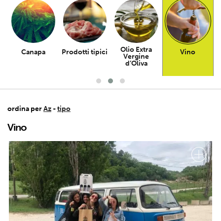
Olio Extra
Canapa
Prodotti tipici
Vino
Vergine
d’Oliva
ordina per
Az
-
tipo
Vino