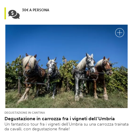
30€ A PERSONA
DEGUSTAZIONE IN CANTINA
Degustazione in carrozza fra i vigneti dell’Umbria
Un fantastico tour fra i vigneti dell’Umbria su una carrozza trainata
da cavalli, con degustazione finale!