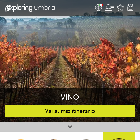
VINO
Vai al mio itinerario
Attività preferite