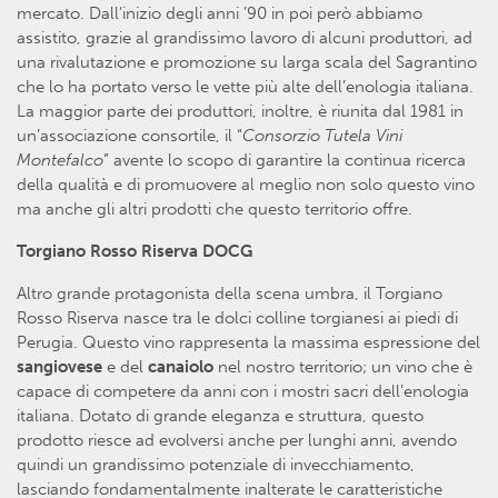
mercato. Dall’inizio degli anni ’90 in poi però abbiamo
assistito, grazie al grandissimo lavoro di alcuni produttori, ad
una rivalutazione e promozione su larga scala del Sagrantino
che lo ha portato verso le vette più alte dell’enologia italiana.
La maggior parte dei produttori, inoltre, è riunita dal 1981 in
un’associazione consortile, il “
Consorzio Tutela Vini
Montefalco
” avente lo scopo di garantire la continua ricerca
della qualità e di promuovere al meglio non solo questo vino
ma anche gli altri prodotti che questo territorio offre.
Torgiano Rosso Riserva DOCG
Altro grande protagonista della scena umbra, il Torgiano
Rosso Riserva nasce tra le dolci colline torgianesi ai piedi di
Perugia. Questo vino rappresenta la massima espressione del
sangiovese
e del
canaiolo
nel nostro territorio; un vino che è
capace di competere da anni con i mostri sacri dell’enologia
italiana. Dotato di grande eleganza e struttura, questo
prodotto riesce ad evolversi anche per lunghi anni, avendo
quindi un grandissimo potenziale di invecchiamento,
lasciando fondamentalmente inalterate le caratteristiche