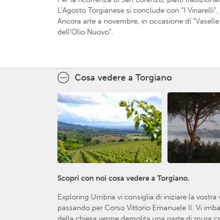
L’Agosto Torgianese si conclude con “I Vinarelli”, 
Ancora arte a novembre, in occasione di “Vaselle 
dell’Olio Nuovo”.
Cosa vedere a Torgiano
Scopri con noi cosa vedere a Torgiano.
Exploring Umbria vi consiglia di iniziare la vostr
passando per Corso Vittorio Emanuele II. Vi imbat
della chiesa venne demolita una parte di mura cast