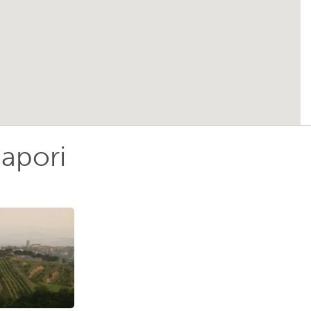
sapori