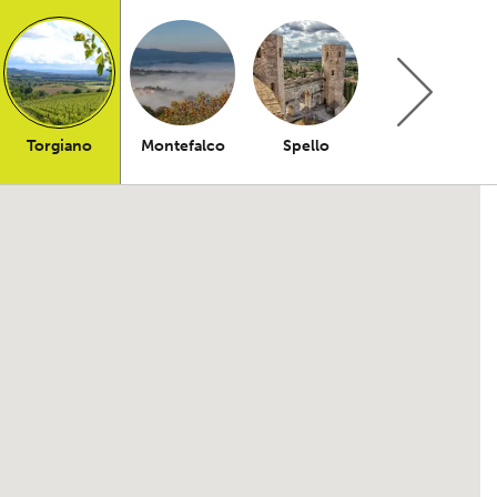
Torgiano
Montefalco
Spello