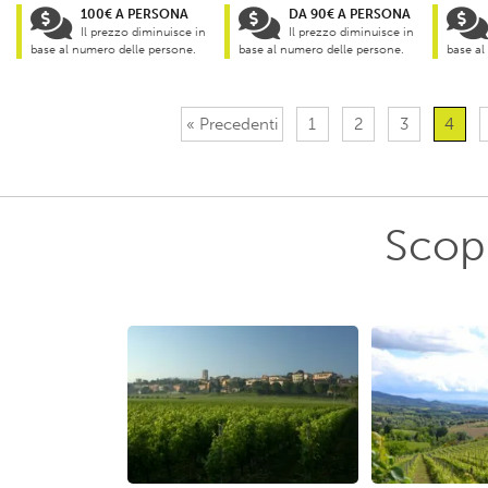
100€ A PERSONA
DA 90€ A PERSONA
Il prezzo diminuisce in
Il prezzo diminuisce in
base al numero delle persone.
base al numero delle persone.
base al
« Precedenti
1
2
3
4
Scopr