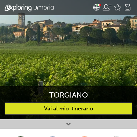
TORGIANO
Vai al mio itinerario
Attività preferite