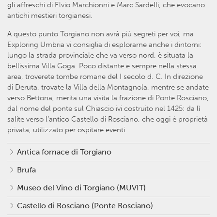
gli affreschi di Elvio Marchionni e Marc Sardelli, che evocano
antichi mestieri torgianesi.
A questo punto Torgiano non avrà più segreti per voi, ma
Exploring Umbria vi consiglia di esplorarne anche i dintorni:
lungo la strada provinciale che va verso nord, è situata la
bellissima Villa Goga. Poco distante e sempre nella stessa
area, troverete tombe romane del I secolo d. C. In direzione
di Deruta, trovate la Villa della Montagnola, mentre se andate
verso Bettona, merita una visita la frazione di Ponte Rosciano,
dal nome del ponte sul Chiascio ivi costruito nel 1425: da lì
salite verso l’antico Castello di Rosciano, che oggi è proprietà
privata, utilizzato per ospitare eventi.
Antica fornace di Torgiano
Brufa
Museo del Vino di Torgiano (MUVIT)
Castello di Rosciano (Ponte Rosciano)