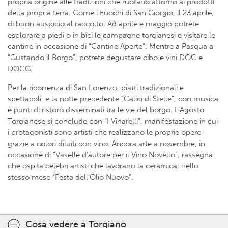
propria origine alle tradizioni che ruotano attorno ai prodotti
della propria terra. Come i Fuochi di San Giorgio, il 23 aprile,
di buon auspicio al raccolto. Ad aprile e maggio potrete
esplorare a piedi o in bici le campagne torgianesi e visitare le
cantine in occasione di “Cantine Aperte”. Mentre a Pasqua a
“Gustando il Borgo”, potrete degustare cibo e vini DOC e
DOCG.
Per la ricorrenza di San Lorenzo, piatti tradizionali e
spettacoli, e la notte precedente “Calici di Stelle”, con musica
e punti di ristoro disseminati tra le vie del borgo. L’Agosto
Torgianese si conclude con “I Vinarelli”, manifestazione in cui
i protagonisti sono artisti che realizzano le proprie opere
grazie a colori diluiti con vino. Ancora arte a novembre, in
occasione di “Vaselle d’autore per il Vino Novello”, rassegna
che ospita celebri artisti che lavorano la ceramica; nello
stesso mese “Festa dell’Olio Nuovo”.
Cosa vedere a Torgiano