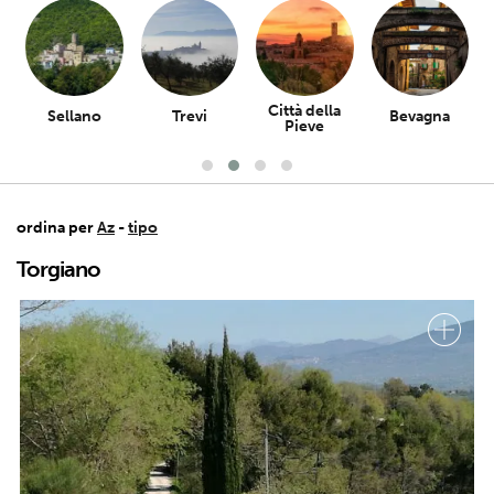
Città della
Sellano
Trevi
Bevagna
Pieve
ordina per
Az
-
tipo
Torgiano