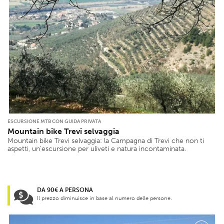
ESCURSIONE MTB CON GUIDA PRIVATA
Mountain bike Trevi selvaggia
Mountain bike Trevi selvaggia: la Campagna di Trevi che non ti
aspetti, un’escursione per uliveti e natura incontaminata.
DA 90€ A PERSONA
Il prezzo diminuisce in base al numero delle persone.