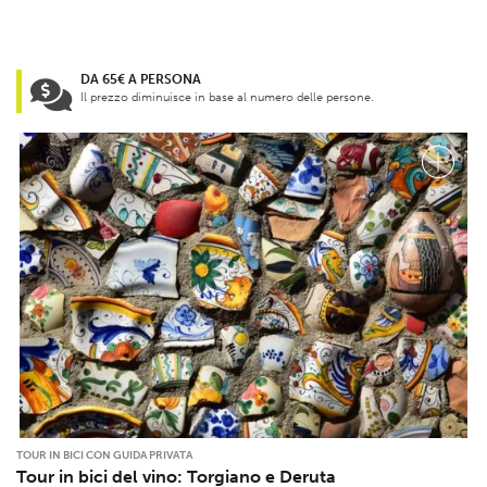
DA 65€ A PERSONA
Il prezzo diminuisce in base al numero delle persone.
TOUR IN BICI CON GUIDA PRIVATA
Tour in bici del vino: Torgiano e Deruta