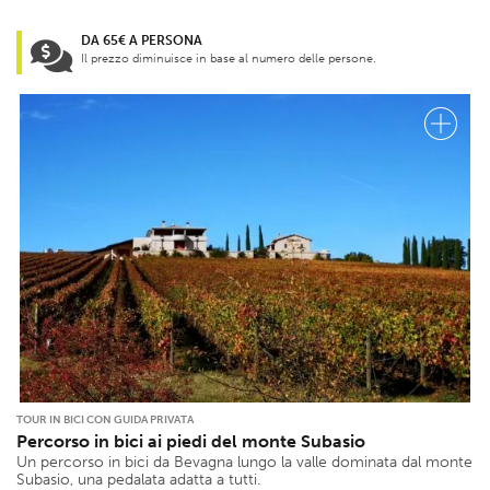
DA 65€ A PERSONA
Il prezzo diminuisce in base al numero delle persone.
TOUR IN BICI CON GUIDA PRIVATA
Percorso in bici ai piedi del monte Subasio
Un percorso in bici da Bevagna lungo la valle dominata dal monte
Subasio, una pedalata adatta a tutti.