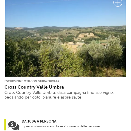
ESCURSIONE MTB CON GUIDA PRIVATA
Cross Country Valle Umbra
Cross Country Valle Umbra: dalla campagna fino alle vigne,
pedalando per dolci pianure e aspre salite
DA 100€ A PERSONA
Il prezzo diminuisce in base al numero delle persone.