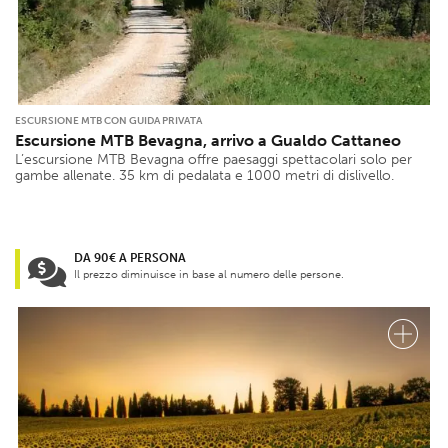
ESCURSIONE MTB CON GUIDA PRIVATA
Escursione MTB Bevagna, arrivo a Gualdo Cattaneo
L’escursione MTB Bevagna offre paesaggi spettacolari solo per
gambe allenate. 35 km di pedalata e 1000 metri di dislivello.
DA 90€ A PERSONA
Il prezzo diminuisce in base al numero delle persone.