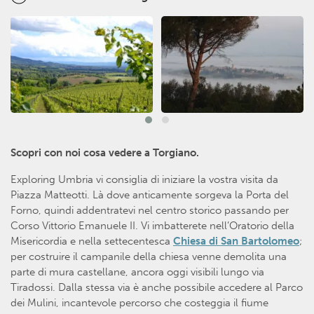
Scopri con noi cosa vedere a Torgiano.
Exploring Umbria vi consiglia di iniziare la vostra visita da
Piazza Matteotti. Là dove anticamente sorgeva la Porta del
Forno, quindi addentratevi nel centro storico passando per
Corso Vittorio Emanuele II. Vi imbatterete nell’Oratorio della
Misericordia e nella settecentesca
Chiesa di San Bartolomeo
;
per costruire il campanile della chiesa venne demolita una
parte di mura castellane, ancora oggi visibili lungo via
Tiradossi. Dalla stessa via è anche possibile accedere al Parco
dei Mulini, incantevole percorso che costeggia il fiume