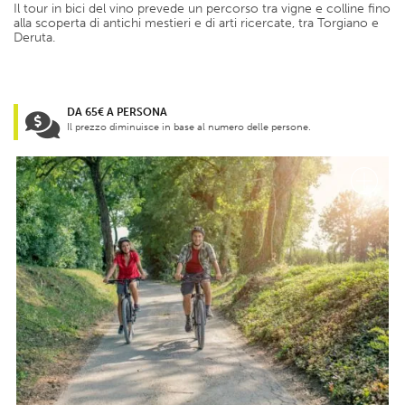
Il tour in bici del vino prevede un percorso tra vigne e colline fino
alla scoperta di antichi mestieri e di arti ricercate, tra Torgiano e
Deruta.
DA 65€ A PERSONA
Il prezzo diminuisce in base al numero delle persone.