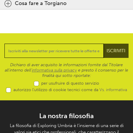
Cosa fare a Torgiano
Dichiaro di aver acquisito le informazioni fornite dal Titolare
all’interno dell'
informativa sulla privacy
e presto il consenso per le
finalità qui sotto riportate:
per usufruire di questo servizio
autorizzo l’utilizzo di cookie tecnici come da
Vs. informativa
La nostra filosofia
La filosofia di Exploring Umbria è l’insieme di una serie di
valori sia etici che professionali, che caratterizzano il