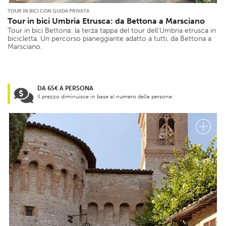
TOUR IN BICI CON GUIDA PRIVATA
Tour in bici Umbria Etrusca: da Bettona a Marsciano
Tour in bici Bettona: la terza tappa del tour dell’Umbria etrusca in
bicicletta. Un percorso pianeggiante adatto a tutti, da Bettona a
Marsciano.
DA 65€ A PERSONA
Il prezzo diminuisce in base al numero delle persone.