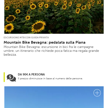
ESCURSIONE MTB CON GUIDA PRIVATA
Mountain Bike Bevagna: pedalata sulla Piana
Mountain Bike Bevagna: escursione in bici fra le campagne
umbre, un itinerario che richiede poca fatica ma regala grande
bellezza.
DA 90€ A PERSONA
Il prezzo diminuisce in base al numero delle persone.