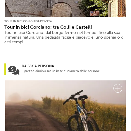
TOUR IN BICI CON GUIDA PRIVATA
Tour in bici Corciano: tra Colli e Castelli
Tour in bici Corciano: dal borgo fermo nel tempo, fino alla sua
immensa natura. Una pedalata facile e piacevole, uno scenario di
altri tempi.
DA 65€ A PERSONA
Il prezzo diminuisce in base al numero delle persone.