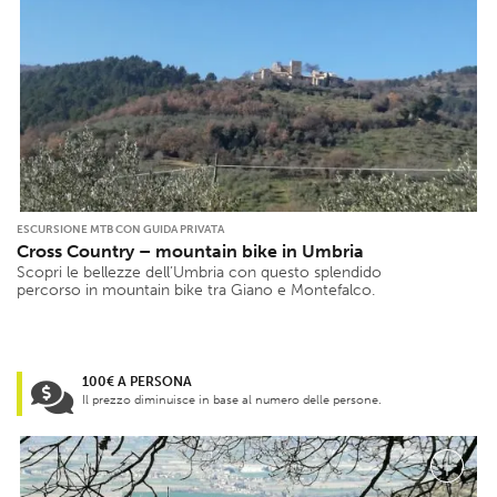
ESCURSIONE MTB CON GUIDA PRIVATA
Cross Country – mountain bike in Umbria
Scopri le bellezze dell’Umbria con questo splendido
percorso in mountain bike tra Giano e Montefalco.
100€ A PERSONA
Il prezzo diminuisce in base al numero delle persone.