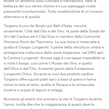
essere un attrattivo polo culturale e naturalistico, data la
bellezza del suo centro storico e il suo paesaggio rurale
pressoché incontaminato. Tutte caratteristiche di un turismo
alternativo e di qualità.
Torgiano è uno dei Borghi più Belli d’Italia, nonché,
ovviamente, Città dell’Olio e del Vino, fa parte della Strada dei
Vini del Cantico ed è Città Slow e membro della Comunità
Montana Monti del Trasimeno. La sua storia è intrecciata a
quella di Giorgio Lungarotti. Il padre della viticoltura umbra e
protagonista indiscusso della storia torgianese, nel 1962 aprì
la Cantina Lungarotti. Ancora oggi è una tappa imperdibile se
si visita il borgo, così come il Museo del Vino, e quello
dell’Olivo e dell’Olio. Entrambi gestiti dalla Fondazione
Lungarotti Onlus. Accanto ai suoi due prodotti cardine,
Torgiano offre squisiti piatti tipici a base di grano e farina,
come la torta al testo, quella di Pasqua e la schiacciata,
insieme a zuppe di legumi e ortaggi.
Numerosi gli eventi che animano la vita di Torgiano durante
l’anno; inutile dire che la maggioranza di questi deve la