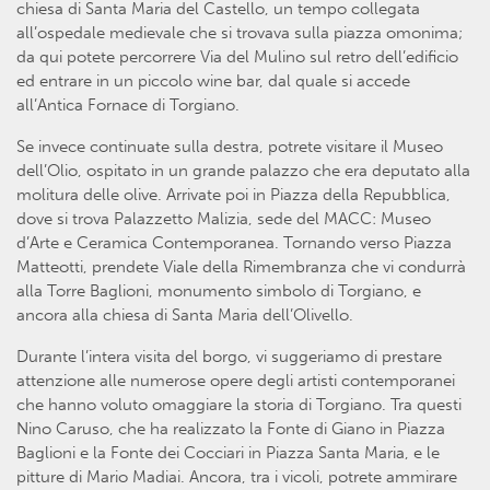
chiesa di Santa Maria del Castello, un tempo collegata
all’ospedale medievale che si trovava sulla piazza omonima;
da qui potete percorrere Via del Mulino sul retro dell’edificio
ed entrare in un piccolo wine bar, dal quale si accede
all’Antica Fornace di Torgiano.
Se invece continuate sulla destra, potrete visitare il Museo
dell’Olio, ospitato in un grande palazzo che era deputato alla
molitura delle olive. Arrivate poi in Piazza della Repubblica,
dove si trova Palazzetto Malizia, sede del MACC: Museo
d’Arte e Ceramica Contemporanea. Tornando verso Piazza
Matteotti, prendete Viale della Rimembranza che vi condurrà
alla Torre Baglioni, monumento simbolo di Torgiano, e
ancora alla chiesa di Santa Maria dell’Olivello.
Durante l’intera visita del borgo, vi suggeriamo di prestare
attenzione alle numerose opere degli artisti contemporanei
che hanno voluto omaggiare la storia di Torgiano. Tra questi
Nino Caruso, che ha realizzato la Fonte di Giano in Piazza
Baglioni e la Fonte dei Cocciari in Piazza Santa Maria, e le
pitture di Mario Madiai. Ancora, tra i vicoli, potrete ammirare