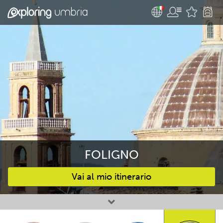
FOLIGNO
Vai al mio itinerario
Attività preferite