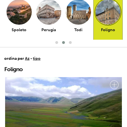
Spoleto
Perugia
Todi
Foligno
ordina per
Az
-
tipo
Foligno