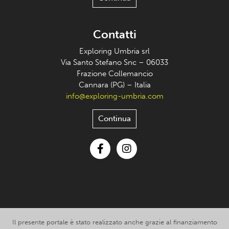
Contatti
Exploring Umbria srl
Via Santo Stefano Snc – 06033
Frazione Collemancio
Cannara (PG) – Italia
info@exploring-umbria.com
Continua
Facebook
Instagram
Il presente portale è stato realizzato anche grazie al finanziamento