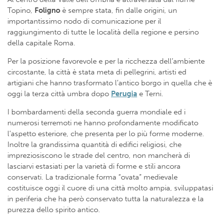
Topino,
Foligno
è sempre stata, fin dalle origini, un
importantissimo nodo di comunicazione per il
raggiungimento di tutte le località della regione e persino
della capitale Roma.
Per la posizione favorevole e per la ricchezza dell’ambiente
circostante, la città è stata meta di pellegrini, artisti ed
artigiani che hanno trasformato l’antico borgo in quella che è
oggi la terza città umbra dopo
Perugia
e Terni.
I bombardamenti della seconda guerra mondiale ed i
numerosi terremoti ne hanno profondamente modificato
l’aspetto esteriore, che presenta per lo più forme moderne.
Inoltre la grandissima quantità di edifici religiosi, che
impreziosiscono le strade del centro, non mancherà di
lasciarvi estasiati per la varietà di forme e stili ancora
conservati. La tradizionale forma “ovata” medievale
costituisce oggi il cuore di una città molto ampia, sviluppatasi
in periferia che ha però conservato tutta la naturalezza e la
purezza dello spirito antico.