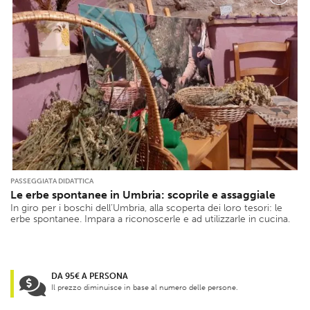
PASSEGGIATA DIDATTICA
Le erbe spontanee in Umbria: scoprile e assaggiale
In giro per i boschi dell’Umbria, alla scoperta dei loro tesori: le
erbe spontanee. Impara a riconoscerle e ad utilizzarle in cucina.
DA 95€ A PERSONA
Il prezzo diminuisce in base al numero delle persone.