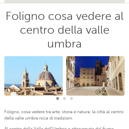
Foligno cosa vedere al
centro della valle
umbra
Foligno, cosa vedere tra arte, storia e natura: la città al centro
della valle umbra ricca di tradizioni.
Al centro della Valle dell’Umbria e attraversata dal fiume