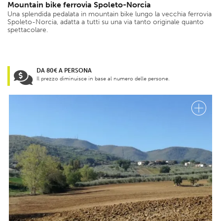
Mountain bike ferrovia Spoleto-Norcia
Una splendida pedalata in mountain bike lungo la vecchia ferrovia
Spoleto-Norcia, adatta a tutti su una via tanto originale quanto
spettacolare.
DA 80€ A PERSONA
Il prezzo diminuisce in base al numero delle persone.