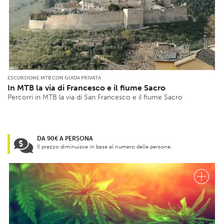
ESCURSIONE MTB CON GUIDA PRIVATA
In MTB la via di Francesco e il fiume Sacro
Percorri in MTB la via di San Francesco e il fiume Sacro
DA 90€ A PERSONA
Il prezzo diminuisce in base al numero delle persone.