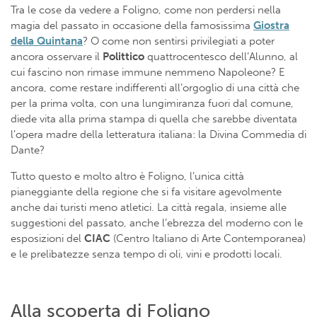
Tra le cose da vedere a Foligno, come non perdersi nella
magia del passato in occasione della famosissima
Giostra
della Quintana
? O come non sentirsi privilegiati a poter
ancora osservare il
Polittico
quattrocentesco dell’Alunno, al
cui fascino non rimase immune nemmeno Napoleone? E
ancora, come restare indifferenti all’orgoglio di una città che
per la prima volta, con una lungimiranza fuori dal comune,
diede vita alla prima stampa di quella che sarebbe diventata
l’opera madre della letteratura italiana: la Divina Commedia di
Dante?
Tutto questo e molto altro è Foligno, l’unica città
pianeggiante della regione che si fa visitare agevolmente
anche dai turisti meno atletici. La città regala, insieme alle
suggestioni del passato, anche l’ebrezza del moderno con le
esposizioni del
CIAC
(Centro Italiano di Arte Contemporanea)
e le prelibatezze senza tempo di oli, vini e prodotti locali.
Alla scoperta di Foligno