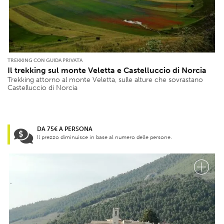
TREKKING CON GUIDA PRIVATA
Il trekking sul monte Veletta e Castelluccio di Norcia
Trekking attorno al monte Veletta, sulle alture che sovrastano
Castelluccio di Norcia
DA 75€ A PERSONA
Il prezzo diminuisce in base al numero delle persone.