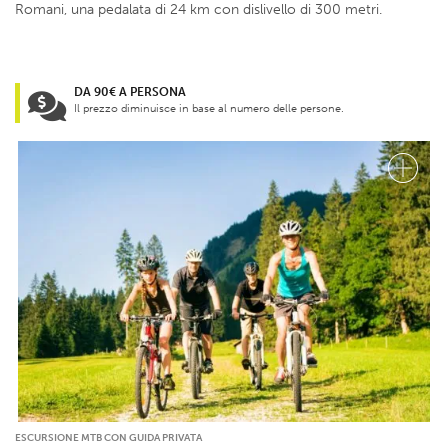
Romani, una pedalata di 24 km con dislivello di 300 metri.
DA 90€ A PERSONA
Il prezzo diminuisce in base al numero delle persone.
ESCURSIONE MTB CON GUIDA PRIVATA