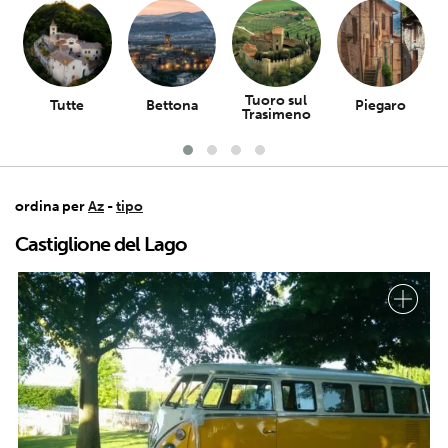
Tuoro sul
Tutte
Bettona
Piegaro
Trasimeno
ordina per
Az
-
tipo
Castiglione del Lago