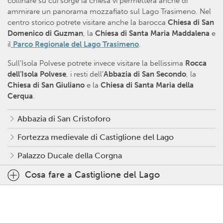
collinare su cui sorge la chiesa vi permetterà anche di
ammirare un panorama mozzafiato sul Lago Trasimeno. Nel
centro storico potrete visitare anche la barocca
Chiesa di San
Domenico di Guzman
, la
Chiesa di Santa Maria Maddalena
e
il
Parco Regionale del Lago Trasimeno
.
Sull’Isola Polvese potrete invece visitare la bellissima
Rocca
dell’Isola Polvese
, i resti dell’
Abbazia di San Secondo
, la
Chiesa di San Giuliano
e la
Chiesa di Santa Maria della
Cerqua
.
Abbazia di San Cristoforo
Fortezza medievale di Castiglione del Lago
Palazzo Ducale della Corgna
Cosa fare a Castiglione del Lago