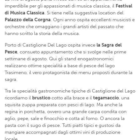
imperdibile per gli appassionati di musica classica, il
Festival
di Musica Classica
. Si tiene nella suggestiva location del
Palazzo della Corgna
. Ogni anno ospita eccellenti musicisti e
orchestre che omaggiano i grandi artisti del passato che
hanno scritto la storia della musica.
Porto di Castiglione Del Lago ospita invece
la Sagra del
Pesce
, consueto appuntamento che si svolge nelle prime
settimane di agosto. Qui gli stand enogastronomici
realizzano ottime specialità a base di pesce del lago
Trasimeno, il vero protagonista dei menu proposti durante la
sagra.
Tra le specialità gastronomiche tipiche di Castiglione del Lago
ricordiamo il
brustico
cotto alla brace e il
tegamaccio
, una
squisita zuppa preparata con pesci di lago. Ma anche la
regina in porchetta, ovvero una grande carpa condita con
aglio, pepe, sale e finocchio e cotta al forno. O ancora la
pasta con il sugo di pesce. Tutti piatti tipici e gustosi da
mangiare accompagnati dagli ottimi vini di produzione
locale.