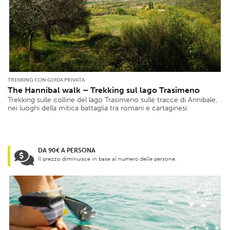
TREKKING CON GUIDA PRIVATA
The Hannibal walk – Trekking sul lago Trasimeno
Trekking sulle colline del lago Trasimeno sulle tracce di Annibale,
nei luoghi della mitica battaglia tra romani e cartaginesi.
DA 90€ A PERSONA
Il prezzo diminuisce in base al numero delle persone.