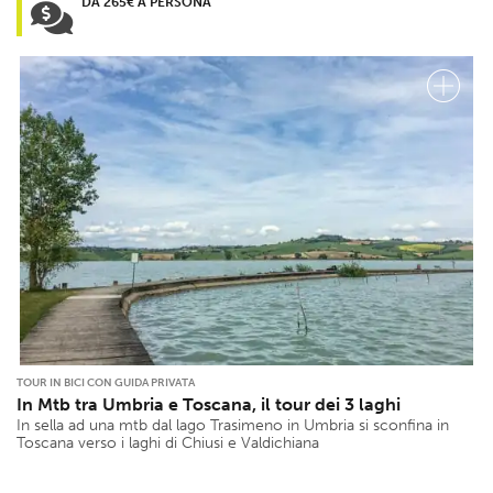
DA 265€ A PERSONA
TOUR IN BICI CON GUIDA PRIVATA
In Mtb tra Umbria e Toscana, il tour dei 3 laghi
In sella ad una mtb dal lago Trasimeno in Umbria si sconfina in
Toscana verso i laghi di Chiusi e Valdichiana