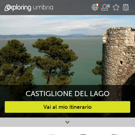
CASTIGLIONE DEL LAGO
Vai al mio itinerario
Attività preferite