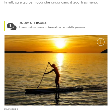
In mtb su e giù per i colli che circondano il lago Trasimeno.
DA 50€ A PERSONA
Il prezzo diminuisce in base al numero delle persone.
AVVENTURA