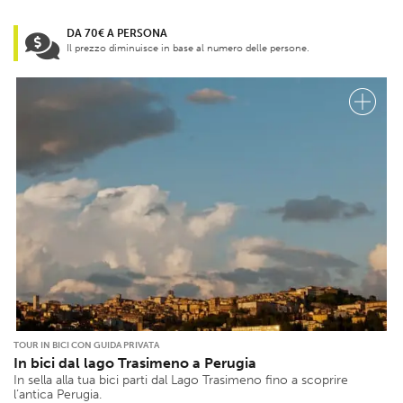
DA 70€ A PERSONA
Il prezzo diminuisce in base al numero delle persone.
TOUR IN BICI CON GUIDA PRIVATA
In bici dal lago Trasimeno a Perugia
In sella alla tua bici parti dal Lago Trasimeno fino a scoprire
l’antica Perugia.