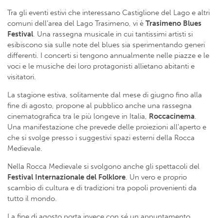
Tra gli eventi estivi che interessano Castiglione del Lago e altri
comuni dell’area del Lago Trasimeno, vi è
Trasimeno Blues
Festival
. Una rassegna musicale in cui tantissimi artisti si
esibiscono sia sulle note del blues sia sperimentando generi
differenti. I concerti si tengono annualmente nelle piazze e le
voci e le musiche dei loro protagonisti allietano abitanti e
visitatori.
La stagione estiva, solitamente dal mese di giugno fino alla
fine di agosto, propone al pubblico anche una rassegna
cinematografica tra le più longeve in Italia,
Roccacinema
.
Una manifestazione che prevede delle proiezioni all’aperto e
che si svolge presso i suggestivi spazi esterni della Rocca
Medievale.
Nella Rocca Medievale si svolgono anche gli spettacoli del
Festival Internazionale del Folklore
. Un vero e proprio
scambio di cultura e di tradizioni tra popoli provenienti da
tutto il mondo.
La fine di agosto porta invece con sé un appuntamento