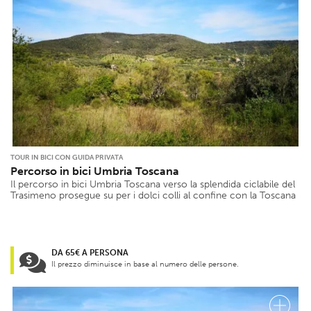
TOUR IN BICI CON GUIDA PRIVATA
Percorso in bici Umbria Toscana
Il percorso in bici Umbria Toscana verso la splendida ciclabile del
Trasimeno prosegue su per i dolci colli al confine con la Toscana
DA 65€ A PERSONA
Il prezzo diminuisce in base al numero delle persone.