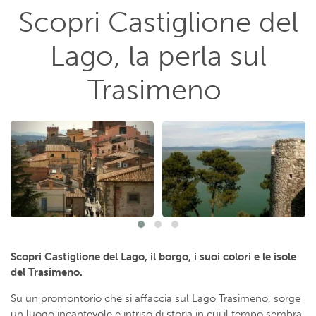
Scopri Castiglione del
Lago, la perla sul
Trasimeno
Scopri Castiglione del Lago, il borgo, i suoi colori e le isole
del Trasimeno.
Su un promontorio che si affaccia sul Lago Trasimeno, sorge
un luogo incantevole e intriso di storia in cui il tempo sembra