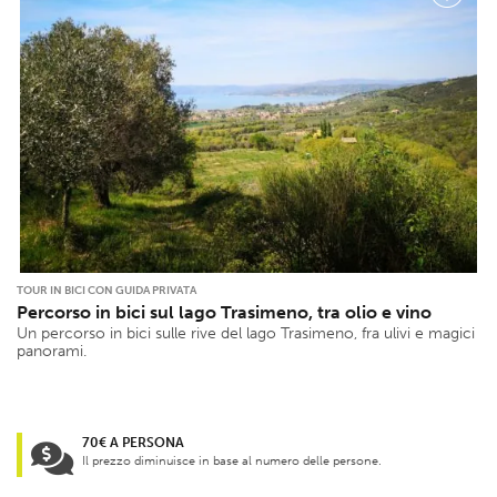
TOUR IN BICI CON GUIDA PRIVATA
Percorso in bici sul lago Trasimeno, tra olio e vino
Un percorso in bici sulle rive del lago Trasimeno, fra ulivi e magici
panorami.
70€ A PERSONA
Il prezzo diminuisce in base al numero delle persone.