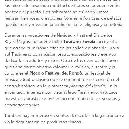
los olores de la variada multitud de flores se pueden sentir
por todo el pueblo. Los habitantes se reúnen y juntos
realizan hermosas creaciones florales, alfombras de pétalos
que ilustran y mezclan la tradición, la fe religiosa y la historia.
Durante las vacaciones de Navidad y hasta el Día de los
Reyes Magos, no puede faltar
Tuoro en Favola
, un evento
que ofrece numerosas citas en las calles y plazas de Tuoro
sul Trasimeno con música, teatro, exposiciones y eventos
dedicados a adultos y niños. Otro de los eventos de Tuoro
que tiene como objetivo valorizar la música, el teatro y la
cultura es el
Piccolo Festival del Rondò
, un festival de
música y teatro clásico que se encuentra en el corazón del
centro histórico, en la pintoresca
placeta del Rondò
. En la
encantadora terraza con vista al lago Trasimeno, virtuosos
maestros y artistas se presentan con maravillosas sonatas y
conciertos en vivo.
También hay numerosos eventos dedicados a la gastronomía
y a la degustación de productos típicos.