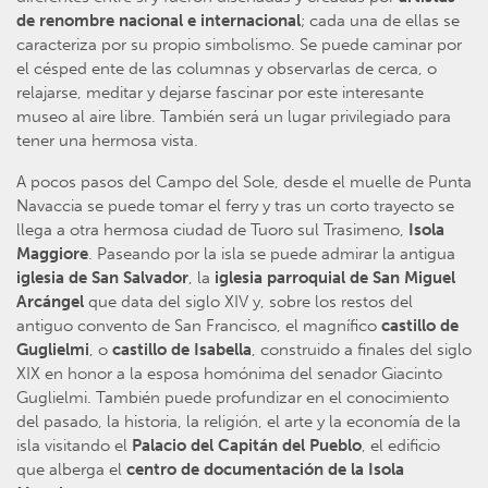
de renombre nacional e internacional
; cada una de ellas se
caracteriza por su propio simbolismo. Se puede caminar por
el césped ente de las columnas y observarlas de cerca, o
relajarse, meditar y dejarse fascinar por este interesante
museo al aire libre. También será un lugar privilegiado para
tener una hermosa vista.
A pocos pasos del Campo del Sole, desde el muelle de Punta
Navaccia se puede tomar el ferry y tras un corto trayecto se
llega a otra hermosa ciudad de Tuoro sul Trasimeno,
Isola
Maggiore
. Paseando por la isla se puede admirar la antigua
iglesia de San Salvador
, la
iglesia parroquial de San Miguel
Arcángel
que data del siglo XIV y, sobre los restos del
antiguo convento de San Francisco, el magnífico
castillo de
Guglielmi
, o
castillo de Isabella
, construido a finales del siglo
XIX en honor a la esposa homónima del senador Giacinto
Guglielmi. También puede profundizar en el conocimiento
del pasado, la historia, la religión, el arte y la economía de la
isla visitando el
Palacio del Capitán del Pueblo
, el edificio
que alberga el
centro de documentación de la Isola