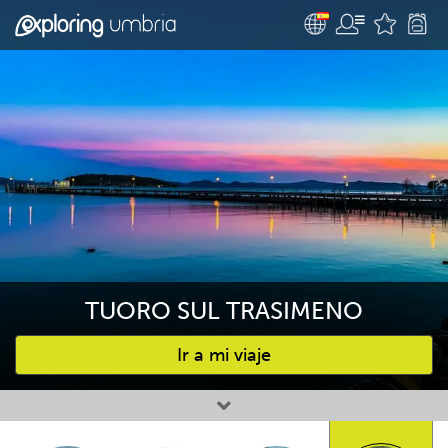
TUORO SUL TRASIMENO
Ir a mi viaje
Favourites