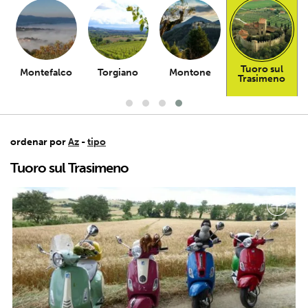
Tuoro sul
Montefalco
Torgiano
Montone
Trasimeno
ordenar por
Az
-
tipo
Tuoro sul Trasimeno