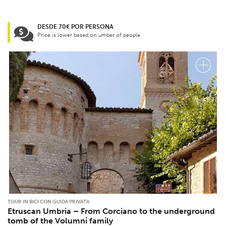
DESDE 70€ POR PERSONA
Price is lower based on umber of people
TOUR IN BICI CON GUIDA PRIVATA
Etruscan Umbria – From Corciano to the underground
tomb of the Volumni family