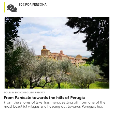
80€ POR PERSONA
TOUR IN BICI CON GUIDA PRIVATA
From Panicale towards the hills of Perugia
From the shores of lake Trasimeno, setting off from one of the
most beautiful villages and heading out towards Perugia’s hills