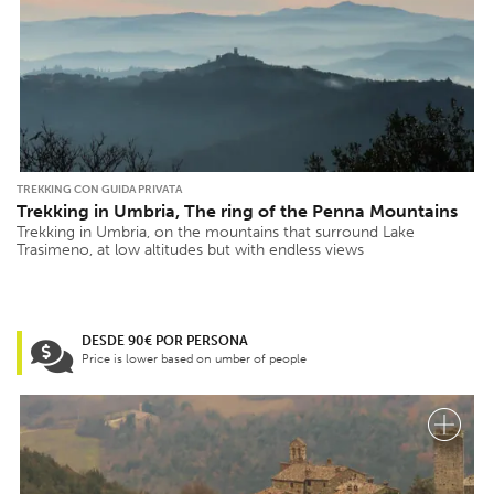
TREKKING CON GUIDA PRIVATA
Trekking in Umbria, The ring of the Penna Mountains
Trekking in Umbria, on the mountains that surround Lake
Trasimeno, at low altitudes but with endless views
DESDE 90€ POR PERSONA
Price is lower based on umber of people