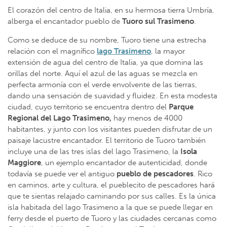
El corazón del centro de Italia, en su hermosa tierra Umbría,
alberga el encantador pueblo de
Tuoro sul
Trasimeno
.
Como se deduce de su nombre, Tuoro tiene una estrecha
relación con el magnífico
lago Trasimeno
, la mayor
extensión de agua del centro de Italia, ya que domina las
orillas del norte. Aquí el azul de las aguas se mezcla en
perfecta armonía con el verde envolvente de las tierras,
dando una sensación de suavidad y fluidez. En esta modesta
ciudad, cuyo territorio se encuentra dentro del
Parque
Regional del Lago Trasimeno,
hay menos de 4000
habitantes, y junto con los visitantes pueden disfrutar de un
paisaje lacustre encantador. El territorio de Tuoro también
incluye una de las tres islas del lago Trasimeno, la
Isola
Maggiore
, un ejemplo encantador de autenticidad, donde
todavía se puede ver el antiguo
pueblo de pescadores
. Rico
en caminos, arte y cultura, el pueblecito de pescadores hará
que te sientas relajado caminando por sus calles. Es la única
isla habitada del lago Trasimeno a la que se puede llegar en
ferry desde el puerto de Tuoro y las ciudades cercanas como