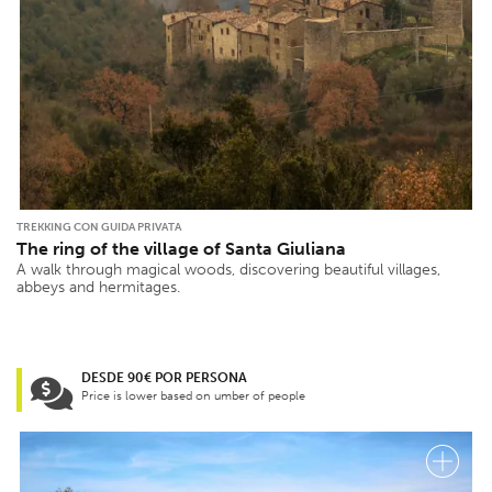
TREKKING CON GUIDA PRIVATA
The ring of the village of Santa Giuliana
A walk through magical woods, discovering beautiful villages,
abbeys and hermitages.
DESDE 90€ POR PERSONA
Price is lower based on umber of people