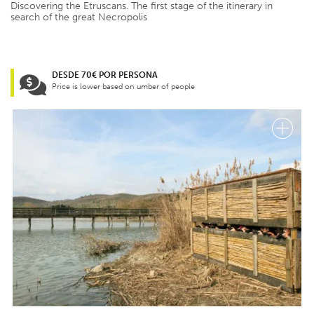
Discovering the Etruscans. The first stage of the itinerary in
search of the great Necropolis
DESDE 70€ POR PERSONA
Price is lower based on umber of people