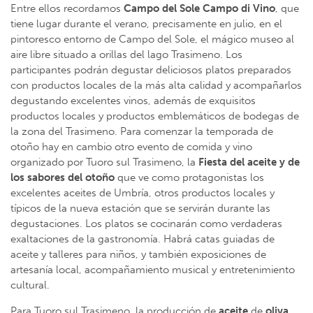
Entre ellos recordamos
Campo del Sole Campo di Vino
, que
tiene lugar durante el verano, precisamente en julio, en el
pintoresco entorno de Campo del Sole, el mágico museo al
aire libre situado a orillas del lago Trasimeno. Los
participantes podrán degustar deliciosos platos preparados
con productos locales de la más alta calidad y acompañarlos
degustando excelentes vinos, además de exquisitos
productos locales y productos emblemáticos de bodegas de
la zona del Trasimeno. Para comenzar la temporada de
otoño hay en cambio otro evento de comida y vino
organizado por Tuoro sul Trasimeno, la
Fiesta del aceite y de
los sabores del otoño
que ve como protagonistas los
excelentes aceites de Umbría, otros productos locales y
típicos de la nueva estación que se servirán durante las
degustaciones. Los platos se cocinarán como verdaderas
exaltaciones de la gastronomía. Habrá catas guiadas de
aceite y talleres para niños, y también exposiciones de
artesanía local, acompañamiento musical y entretenimiento
cultural.
Para Tuoro sul Trasimeno, la producción de
aceite
de
oliva