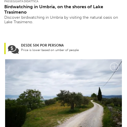
PASSEGGIATA DIDATTICA
Birdwatching in Umbria, on the shores of Lake
Trasimeno
Discover birdwatching in Umbria by visiting the natural oasis on
Lake Trasimeno.
DESDE 50€ POR PERSONA
Price is lower based on umber of people