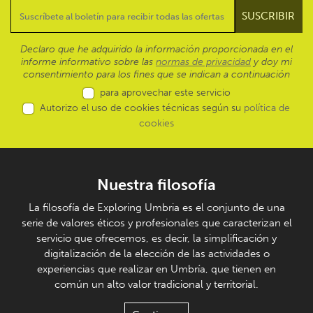
Declaro que he adquirido la información proporcionada en el
informe informativo sobre las
normas de privacidad
y doy mi
consentimiento para los fines que se indican a continuación
para aprovechar este servicio
Autorizo el uso de cookies técnicas según su
política de
cookies
Nuestra filosofía
La filosofía de Exploring Umbria es el conjunto de una
serie de valores éticos y profesionales que caracterizan el
servicio que ofrecemos, es decir, la simplificación y
digitalización de la elección de las actividades o
experiencias que realizar en Umbría, que tienen en
común un alto valor tradicional y territorial.