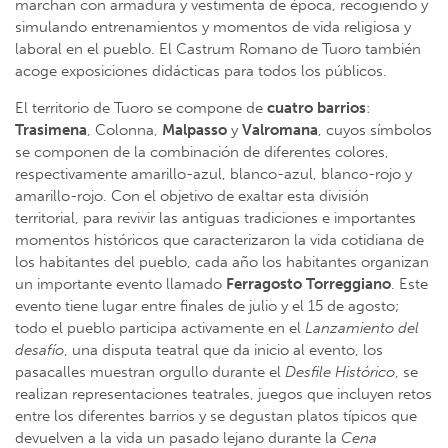
marchan con armadura y vestimenta de época, recogiendo y
simulando entrenamientos y momentos de vida religiosa y
laboral en el pueblo. El Castrum Romano de Tuoro también
acoge exposiciones didácticas para todos los públicos.
El territorio de Tuoro se compone de
cuatro barrios
:
Trasimena
, Colonna,
Malpasso
y
Valromana
, cuyos símbolos
se componen de la combinación de diferentes colores,
respectivamente amarillo-azul, blanco-azul, blanco-rojo y
amarillo-rojo. Con el objetivo de exaltar esta división
territorial, para revivir las antiguas tradiciones e importantes
momentos históricos que caracterizaron la vida cotidiana de
los habitantes del pueblo, cada año los habitantes organizan
un importante evento llamado
Ferragosto Torreggiano
. Este
evento tiene lugar entre finales de julio y el 15 de agosto;
todo el pueblo participa activamente en el
Lanzamiento del
desafío
, una disputa teatral que da inicio al evento, los
pasacalles muestran orgullo durante el
Desfile Histórico
, se
realizan representaciones teatrales, juegos que incluyen retos
entre los diferentes barrios y se degustan platos típicos que
devuelven a la vida un pasado lejano durante la
Cena