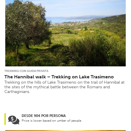
TREKKING CON GUIDA PRIVATA
The Hannibal walk – Trekking on Lake Trasimeno
Trekking on the hills of Lake Trasimeno on the trail of Hannibal at
the sites of the mythical battle between the Romans and
Carthaginians.
DESDE 90€ POR PERSONA
Price is lower based on umber of people