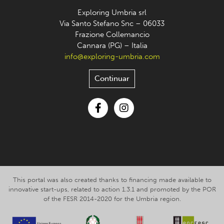
Exploring Umbria srl
Via Santo Stefano Snc – 06033
Frazione Collemancio
Cannara (PG) – Italia
info@exploring-umbria.com
Continuar
Facebook
Instagram
This portal was also created thanks to financing made available to
innovative start-ups, related to action 1.3.1 and promoted by the POR
of the FESR 2014-2020 for the Umbria region.