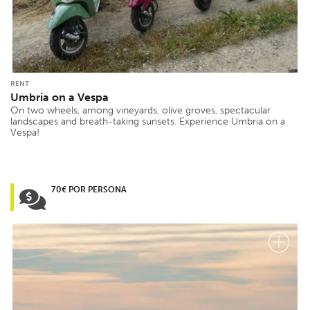
RENT
Umbria on a Vespa
On two wheels, among vineyards, olive groves, spectacular
landscapes and breath-taking sunsets. Experience Umbria on a
Vespa!
70€ POR PERSONA