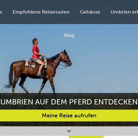
e
Empfohlene Reiserouten
Gehäuse
Umbrien er
Blog
UMBRIEN AUF DEM PFERD ENTDECKEN
Meine Reise aufrufen