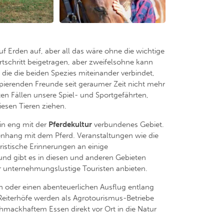
uf Erden auf, aber all das wäre ohne die wichtige
tschritt beigetragen, aber zweifelsohne kann
die die beiden Spezies miteinander verbindet,
ppierenden Freunde seit geraumer Zeit nicht mehr
ten Fällen unsere Spiel- und Sportgefährten,
esen Tieren ziehen.
in eng mit der
Pferdekultur
verbundenes Gebiet.
menhang mit dem Pferd. Veranstaltungen wie die
loristische Erinnerungen an einige
und gibt es in diesen und anderen Gebieten
der unternehmungslustige Touristen anbieten.
oder einen abenteuerlichen Ausflug entlang
Reiterhöfe werden als Agrotourismus-Betriebe
chmackhaftem Essen direkt vor Ort in die Natur