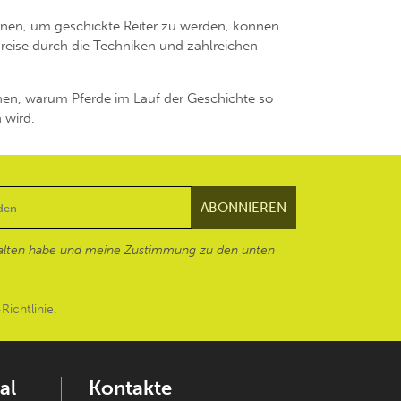
ernen, um geschickte Reiter zu werden, können
reise durch die Techniken und zahlreichen
hen, warum Pferde im Lauf der Geschichte so
 wird.
alten habe und meine Zustimmung zu den unten
Richtlinie
.
al
Kontakte