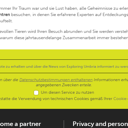
immer Ihr Traum war und sie Lust haben, alle Geheimnisse zu erl
ntren
besuchen, in denen Sie erfahrene Experten auf Entdeckungs
ufteilt.
vollen Tieren wird Ihren Besuch abrunden und Sie werden verste
m warum diese jahrtausendelange Zusammenarbeit immer bestehen
en über die
Datenschutzbestimmungen enthaltenen
Informationen erh
angegebenen Zwecken erteile.
Um diesen Service zu nutzen
estatte die Verwendung von technischen Cookies gemäß Ihrer
Cookie-
ome a partner
Privacy and person