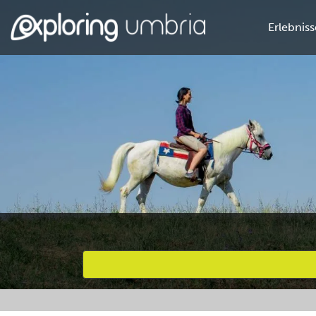
Erlebniss
Bevorzugte Aktivitäten