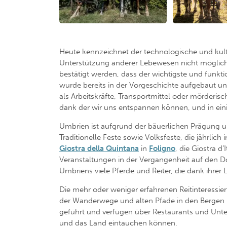
Heute kennzeichnet der technologische und kultur
Unterstützung anderer Lebewesen nicht möglich 
bestätigt werden, dass der wichtigste und funkt
wurde bereits in der Vorgeschichte aufgebaut un
als Arbeitskräfte, Transportmittel oder mörderis
dank der wir uns entspannen können, und in ein
Umbrien ist aufgrund der bäuerlichen Prägung un
Traditionelle Feste sowie Volksfeste, die jährl
Giostra della Quintana
in
Foligno
, die Giostra d
Veranstaltungen in der Vergangenheit auf den D
Umbriens viele Pferde und Reiter, die dank ihrer
Die mehr oder weniger erfahrenen Reitinteressie
der Wanderwege und alten Pfade in den Bergen m
geführt und verfügen über Restaurants und Unter
und das Land eintauchen können.