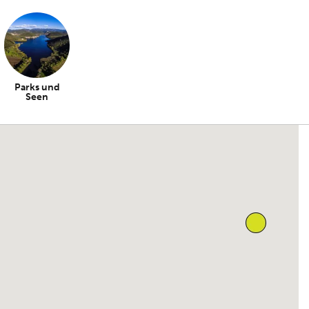
Parks und
Seen