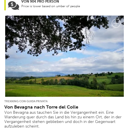
VON 90€ PRO PERSON
Price is lower based on umber of people
TREKKING CON GUIDA PRIVATA
Von Bevagna nach Torre del Colle
Von Bevagna aus tauchen Sie in die Vergangenheit ein. Eine
Wanderung quer durch das Land bis hin zu einem Ort, der in der
Vergangenheit stehen geblieben und doch in der Gegenwart
aufzuleben scheint.