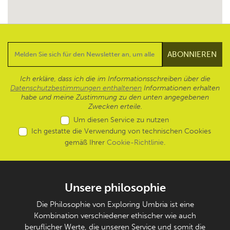
Ich erkläre, dass ich die im Informationsschreiben über die
Datenschutzbestimmungen enthaltenen
Informationen erhalten
habe und meine Zustimmung zu den unten angegebenen
Zwecken erteile.
Um diesen Service zu nutzen
Ich gestatte die Verwendung von technischen Cookies
gemäß Ihrer
Cookie-Richtlinie
.
Unsere philosophie
Die Philosophie von Exploring Umbria ist eine
Kombination verschiedener ethischer wie auch
beruflicher Werte, die unseren Service und somit die