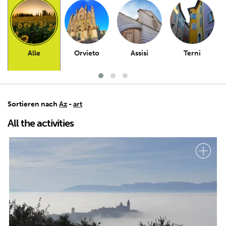
Alle
Orvieto
Assisi
Terni
Sortieren nach
Az
-
art
All the activities