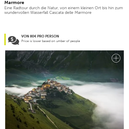
Marmore
Eine Radtour durch die Natur, von einem kleinen Ort bis hin zum
wundervollen Wasserfall Cascata delle Marmore
VON 80€ PRO PERSON
Price is lower based on umber of people