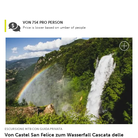
VON 75€ PRO PERSON
Price is lower based on umber of people
ESCURSIONE MTB CON GUIDA PRIVATA
Von Castel San Felice zum Wasserfall Cascata delle