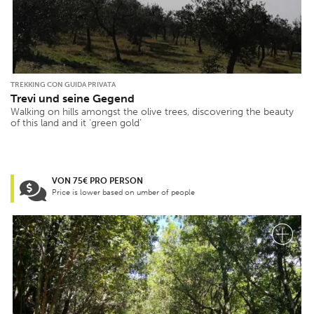
TREKKING CON GUIDA PRIVATA
Trevi und seine Gegend
Walking on hills amongst the olive trees, discovering the beauty
of this land and it ‘green gold’
VON 75€ PRO PERSON
Price is lower based on umber of people