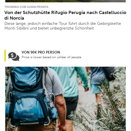
TREKKING CON GUIDA PRIVATA
Von der Schutzhütte Rifugio Perugia nach Castelluccio
di Norcia
Diese lange, jedoch einfache Tour führt durch die Gebirgskette
Monti Sibillini und bietet unbegrenzte Schönheit
VON 90€ PRO PERSON
Price is lower based on umber of people