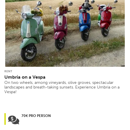
RENT
Umbria on a Vespa
On two wheels, among vineyards, olive groves, spectacular
landscapes and breath-taking sunsets. Experience Umbria on a
Vespa!
70€ PRO PERSON