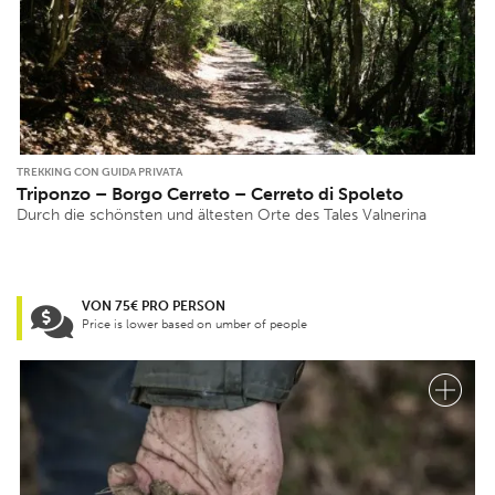
TREKKING CON GUIDA PRIVATA
Triponzo – Borgo Cerreto – Cerreto di Spoleto
Durch die schönsten und ältesten Orte des Tales Valnerina
VON 75€ PRO PERSON
Price is lower based on umber of people