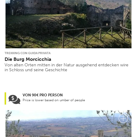
TREKKING CON GUIDA PRIVATA
Die Burg Morcicchia
Von alten Orten mitten in der Natur ausgehend entdecken wire
in Schloss und seine Geschichte
VON 90€ PRO PERSON
Price is lower based on umber of people