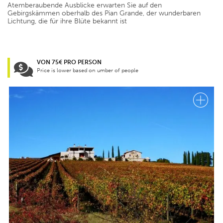
Atemberaubende Ausblicke erwarten Sie auf den
Gebirgskämmen oberhalb des Pian Grande, der wunderbaren
Lichtung, die für ihre Blüte bekannt ist
VON 75€ PRO PERSON
Price is lower based on umber of people