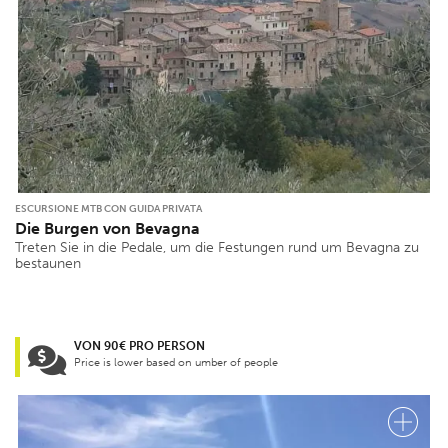
ESCURSIONE MTB CON GUIDA PRIVATA
Die Burgen von Bevagna
Treten Sie in die Pedale, um die Festungen rund um Bevagna zu
bestaunen
VON 90€ PRO PERSON
Price is lower based on umber of people