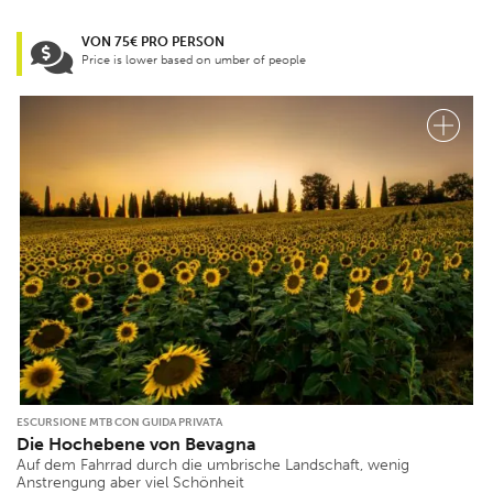
VON 75€ PRO PERSON
Price is lower based on umber of people
ESCURSIONE MTB CON GUIDA PRIVATA
Die Hochebene von Bevagna
Auf dem Fahrrad durch die umbrische Landschaft, wenig
Anstrengung aber viel Schönheit