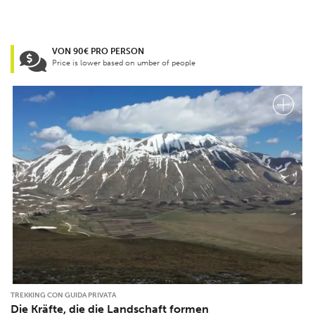
VON 90€ PRO PERSON
Price is lower based on umber of people
TREKKING CON GUIDA PRIVATA
Die Kräfte, die die Landschaft formen