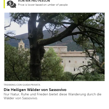
VON 90€ PRO PERSON
Price is lower based on umber of people
TREKKING CON GUIDA PRIVATA
Die Heiligen Wälder von Sassovivo
Nur Natur, Ruhe und Frieden bietet diese Wanderung durch die
Wälder von Sassovivo.