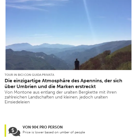
TOUR IN BICI CON GUIDA PRIVATA
Die einzigartige Atmosphäre des Apennins, der sich
über Umbrien und die Marken erstreckt
Von Montone aus entlang der uralten Bergkette mit ihren
zahlreichen Landschaften und kleinen, jedoch uralten
Einsiedeleien
VON 90€ PRO PERSON
Price is lower based on umber of people