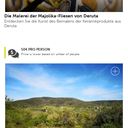
Die Malerei der Majolika-Fliesen von Deruta
Entdecken Sie die Kunst des Bemalens der Keramikprodukte aus
Deruta
50€ PRO PERSON
Price is lower based on umber of people