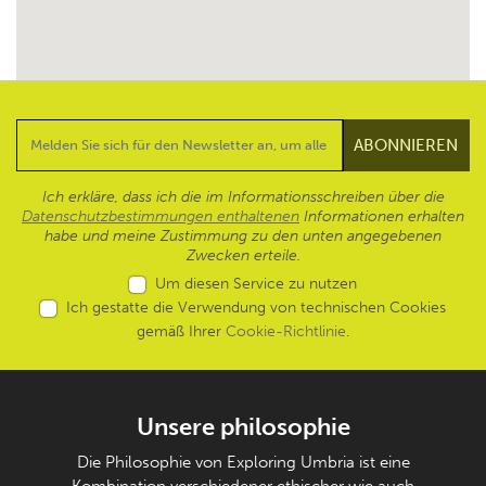
Ich erkläre, dass ich die im Informationsschreiben über die
Datenschutzbestimmungen enthaltenen
Informationen erhalten
habe und meine Zustimmung zu den unten angegebenen
Zwecken erteile.
Um diesen Service zu nutzen
Ich gestatte die Verwendung von technischen Cookies
gemäß Ihrer
Cookie-Richtlinie
.
Unsere philosophie
Die Philosophie von Exploring Umbria ist eine
Kombination verschiedener ethischer wie auch