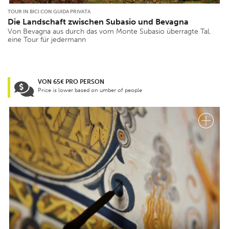
TOUR IN BICI CON GUIDA PRIVATA
Die Landschaft zwischen Subasio und Bevagna
Von Bevagna aus durch das vom Monte Subasio überragte Tal,
eine Tour für jedermann
VON 65€ PRO PERSON
Price is lower based on umber of people