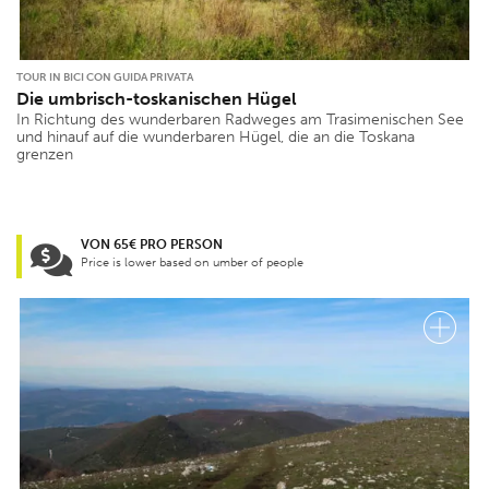
TOUR IN BICI CON GUIDA PRIVATA
Die umbrisch-toskanischen Hügel
In Richtung des wunderbaren Radweges am Trasimenischen See
und hinauf auf die wunderbaren Hügel, die an die Toskana
grenzen
VON 65€ PRO PERSON
Price is lower based on umber of people