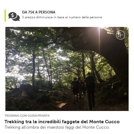
DA 75€ A PERSONA
Il prezzo diminuisce in base al numero delle persone.
TREKKING CON GUIDA PRIVATA
Trekking tra le incredibili faggete del Monte Cucco
Trekking all’ombra dei maestosi faggi del Monte Cucco.