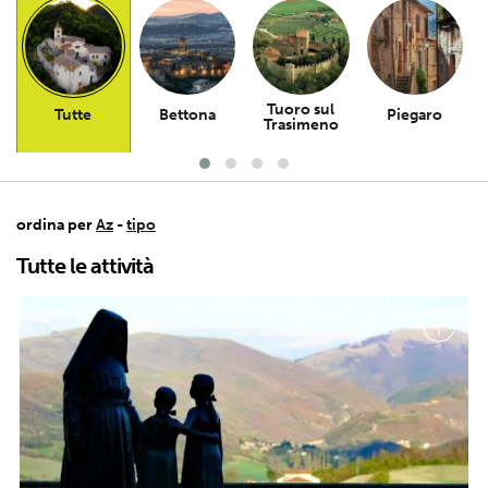
Tuoro sul
Tutte
Bettona
Piegaro
Trasimeno
ordina per
Az
-
tipo
Tutte le attività