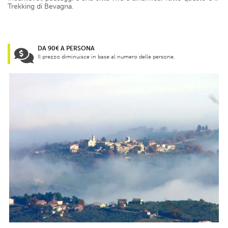
Trekking di Bevagna.
DA 90€ A PERSONA
Il prezzo diminuisce in base al numero delle persone.