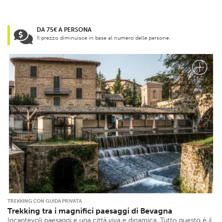
DA 75€ A PERSONA
Il prezzo diminuisce in base al numero delle persone.
TREKKING CON GUIDA PRIVATA
Trekking tra i magnifici paesaggi di Bevagna
Incantevoli paesaggi e una città viva e dinamica. Tutto questo è il