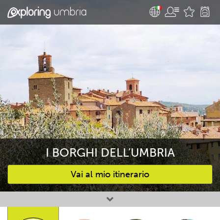
I BORGHI DELL’UMBRIA
Vai al mio itinerario
Attività preferite