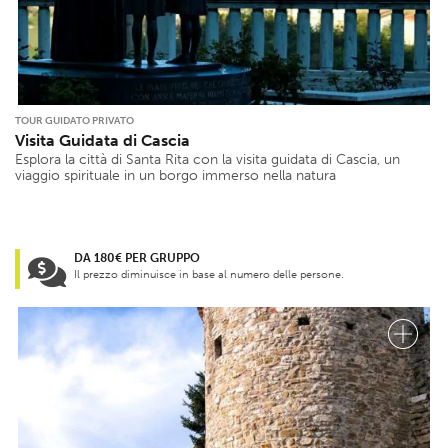
TOUR GUIDATO PRIVATO
Visita Guidata di Cascia
Esplora la città di Santa Rita con la visita guidata di Cascia, un
viaggio spirituale in un borgo immerso nella natura
DA 180€ PER GRUPPO
Il prezzo diminuisce in base al numero delle persone.