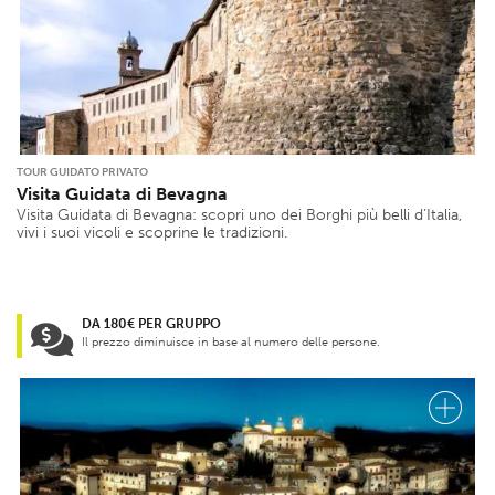
TOUR GUIDATO PRIVATO
Visita Guidata di Bevagna
Visita Guidata di Bevagna: scopri uno dei Borghi più belli d’Italia,
vivi i suoi vicoli e scoprine le tradizioni.
DA 180€ PER GRUPPO
Il prezzo diminuisce in base al numero delle persone.