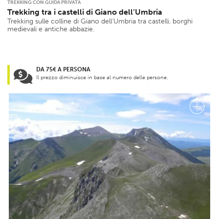
TREKKING CON GUIDA PRIVATA
Trekking tra i castelli di Giano dell’Umbria
Trekking sulle colline di Giano dell’Umbria tra castelli, borghi
medievali e antiche abbazie.
DA 75€ A PERSONA
Il prezzo diminuisce in base al numero delle persone.