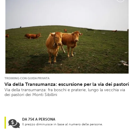
TREKKING CON GUIDA PRIVATA
Via della Transumanza: escursione per la via dei pastori
Via della transumanza: fra boschi e praterie, lungo la vecchia via
dei pastori dei Monti Sibillini
DA 75€ A PERSONA
Il prezzo diminuisce in base al numero delle persone.