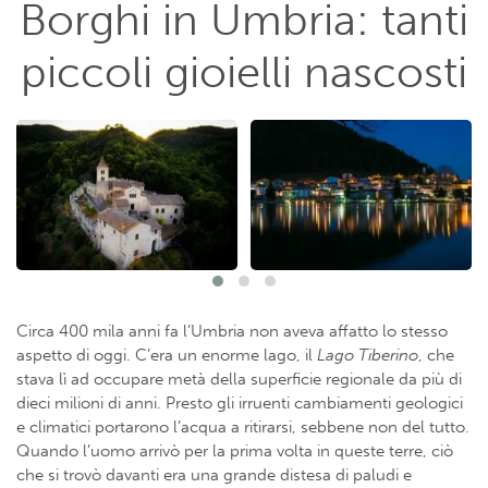
Borghi in Umbria: tanti
piccoli gioielli nascosti
Circa 400 mila anni fa l’Umbria non aveva affatto lo stesso
aspetto di oggi. C’era un enorme lago, il
Lago Tiberino
, che
stava lì ad occupare metà della superficie regionale da più di
dieci milioni di anni. Presto gli irruenti cambiamenti geologici
e climatici portarono l’acqua a ritirarsi, sebbene non del tutto.
Quando l’uomo arrivò per la prima volta in queste terre, ciò
che si trovò davanti era una grande distesa di paludi e